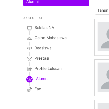
Alumni
AKSI CEPAT
Sekilas NA
Calon Mahasiswa
Beasiswa
Prestasi
Profile Lulusan
Alumni
Faq