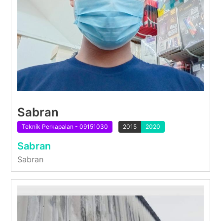
Sabran
Teknik Perkapalan - 09151030
2015
2020
Sabran
Sabran