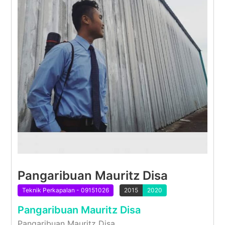
Pangaribuan Mauritz Disa
Teknik Perkapalan - 09151026
2015
2020
Pangaribuan Mauritz Disa
Pangaribuan Mauritz Disa