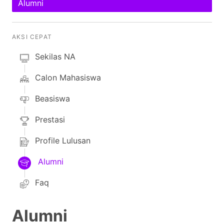
Alumni
AKSI CEPAT
Sekilas NA
Calon Mahasiswa
Beasiswa
Prestasi
Profile Lulusan
Alumni
Faq
Alumni