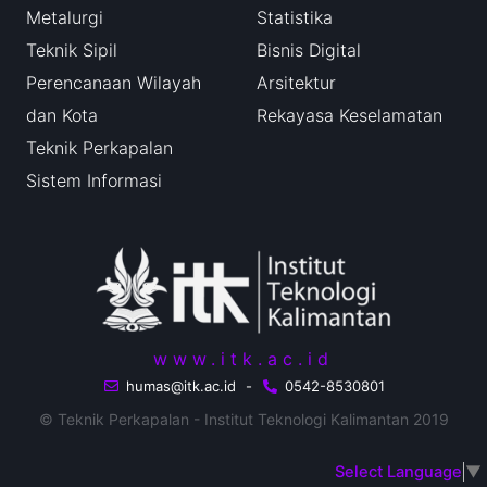
Metalurgi
Statistika
Teknik Sipil
Bisnis Digital
Perencanaan Wilayah
Arsitektur
dan Kota
Rekayasa Keselamatan
Teknik Perkapalan
Sistem Informasi
www.itk.ac.id
humas@itk.ac.id
-
0542-8530801
© Teknik Perkapalan - Institut Teknologi Kalimantan 2019
Select Language
▼