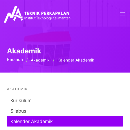
Akademik
Beranda
Akademik
Kalender Akademik
AKADEMIK
Kurikulum
Silabus
Kalender Akademik