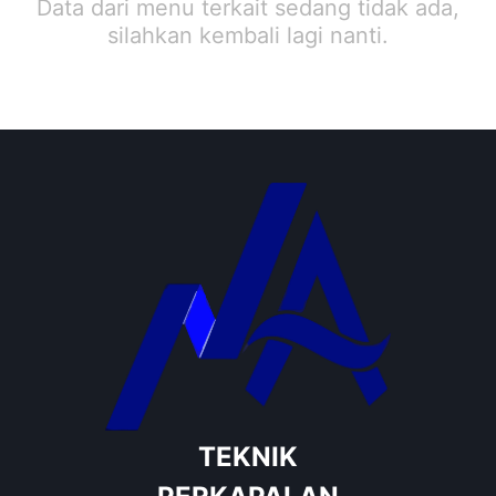
Data dari menu terkait sedang tidak ada,
silahkan kembali lagi nanti.
TEKNIK