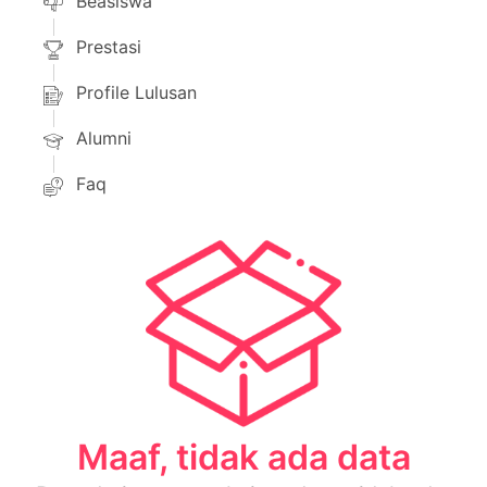
Beasiswa
Prestasi
Profile Lulusan
Alumni
Faq
Maaf, tidak ada data