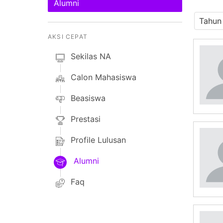
Alumni
AKSI CEPAT
Sekilas NA
Calon Mahasiswa
Beasiswa
Prestasi
Profile Lulusan
Alumni
Faq