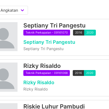
Septiany Tri Pangestu
Teknik Perkapalan - 09161070
2016
2020
Septiany Tri Pangestu
Septiany Tri Pangestu
Rizky Risaldo
Teknik Perkapalan - 09161068
2016
2020
Rizky Risaldo
Rizky Risaldo
Riskie Luhur Pambudi