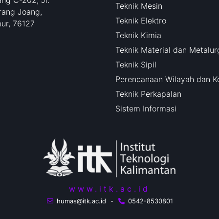
ng C-202, Jl.
Teknik Mesin
rang Joang,
Teknik Elektro
mur, 76127
Teknik Kimia
Teknik Material dan Metalur
Teknik Sipil
Perencanaan Wilayah dan K
Teknik Perkapalan
Sistem Informasi
www.itk.ac.id
humas@itk.ac.id
-
0542-8530801