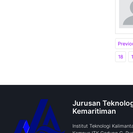
Previo
18
Jurusan Teknolog
Kemaritiman
Institut Teknologi Kalimant