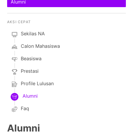
Alumni
AKSI CEPAT
Sekilas NA
Calon Mahasiswa
Beasiswa
Prestasi
Profile Lulusan
Alumni
Faq
Alumni