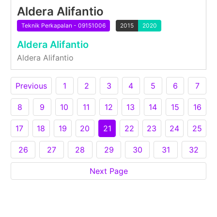
Aldera Alifantio
Teknik Perkapalan - 09151006
2015
2020
Aldera Alifantio
Aldera Alifantio
Previous
1
2
3
4
5
6
7
8
9
10
11
12
13
14
15
16
17
18
19
20
21
22
23
24
25
26
27
28
29
30
31
32
Next Page