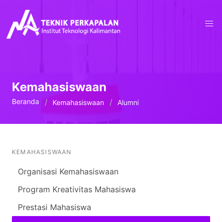
Kemahasiswaan
Beranda
Kemahasiswaan
Alumni
KEMAHASISWAAN
Organisasi Kemahasiswaan
Program Kreativitas Mahasiswa
Prestasi Mahasiswa