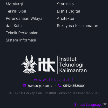
Metalurgi
Statistika
Teknik Sipil
Bisnis Digital
Perencanaan Wilayah
Arsitektur
dan Kota
Rekayasa Keselamatan
Teknik Perkapalan
Sistem Informasi
www.itk.ac.id
humas@itk.ac.id
-
0542-8530801
© Teknik Perkapalan - Institut Teknologi Kalimantan 2019
Select Language
▼