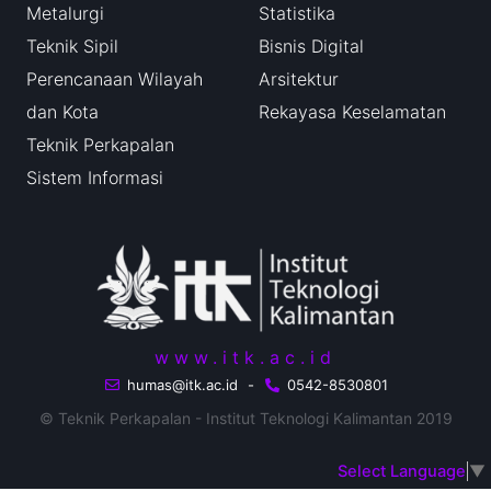
Metalurgi
Statistika
Teknik Sipil
Bisnis Digital
Perencanaan Wilayah
Arsitektur
dan Kota
Rekayasa Keselamatan
Teknik Perkapalan
Sistem Informasi
www.itk.ac.id
humas@itk.ac.id
-
0542-8530801
© Teknik Perkapalan - Institut Teknologi Kalimantan 2019
Select Language
▼