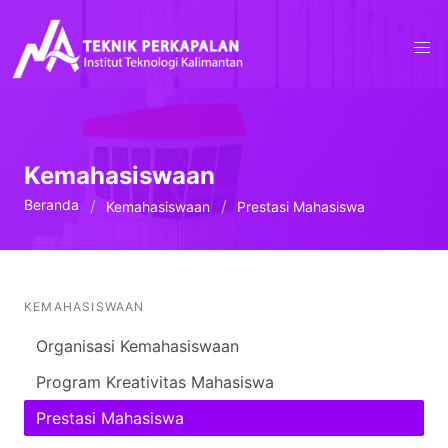
Kemahasiswaan
Beranda
Kemahasiswaan
Prestasi Mahasiswa
KEMAHASISWAAN
Organisasi Kemahasiswaan
Program Kreativitas Mahasiswa
Prestasi Mahasiswa